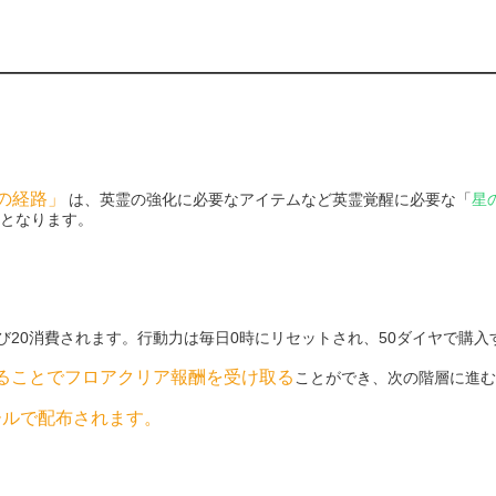
穹の経路」
は、英霊の強化に必要なアイテムなど英霊覚醒に必要な「
星
となります。
び20消費されます。行動力は毎日0時にリセットされ、50ダイヤで購入
ることでフロアクリア報酬を受け取る
ことができ、次の階層に進む
ールで配布されます。