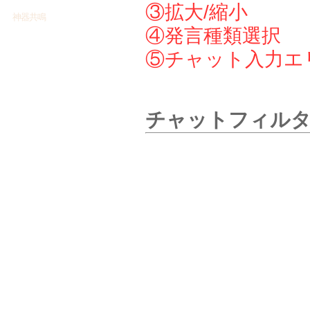
③拡大/縮小
神器共鳴
④発言種類選択
⑤チャット入力エ
チャットフィル
各種チャットでの発
ャットにフィルター
かけることが可能で
フィルターをかけた
タリングできない発
種類もあります。