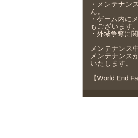
・メンテナン
ん。
・ゲーム内に
もございます
・外域争奪に
メンテナンス
メンテナンス
いたします。
【World End