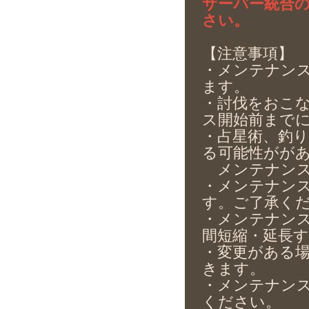
サーバー統合
さい。
【注意事項】
・メンテナンス
ます。
・討伐をおこ
ス開始前まで
・占星術、釣
る可能性がが
メンテナンス
・メンテナン
す。ご了承く
・メンテナン
間短縮・延長
・変更がある
きます。
・メンテナン
ください。