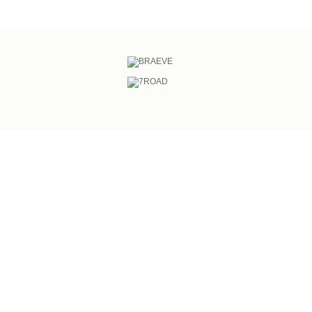
利用規約
Copyright © BR
Copyright ©200