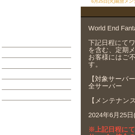
6月25日(火)統合
World End 
下記日程にて
を含む、定期
お客様にはご
す。
【対象サーバ
全サーバー
【メンテナン
2024年6月25日(
※上記日程に