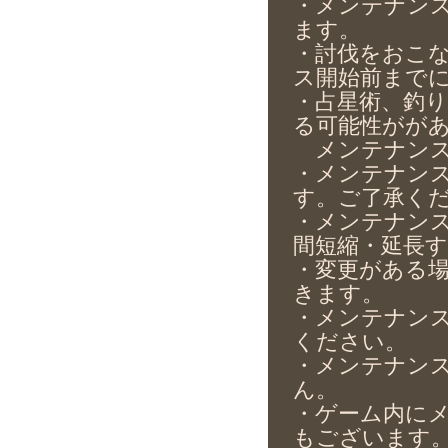
・メンテナンス
ます。
・討伐をおこ
ス開始前まで
・占星術、釣
る可能性がが
メンテナンス
・メンテナン
す。ご了承く
・メンテナン
間短縮・延長
・変更がある
きます。
・メンテナン
ください。
・メンテナン
ん。
・ゲーム内に
もございます