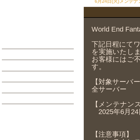
6月24日(火)メンテ
World End 
下記日程にて
を実施いたし
お客様にはご
す。
【対象サーバ
全サーバー
【メンテナン
2025年6月24日(
【注意事項】