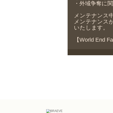
・外域争奪に
メンテナンス
メンテナンス
いたします。
【World End