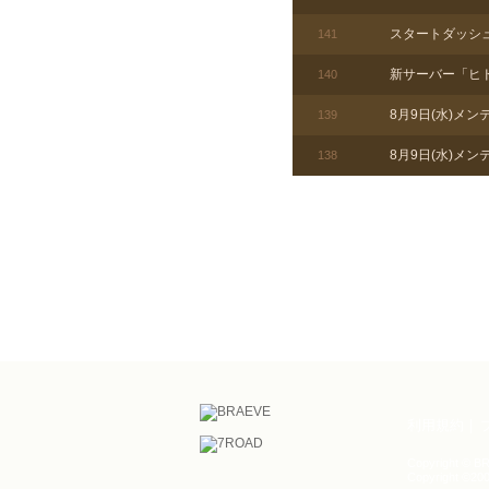
スタートダッシ
141
新サーバー「ヒド
140
8月9日(水)メ
139
8月9日(水)メ
138
利用規約
Copyright © BR
Copyright ©200